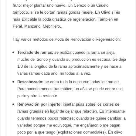
fruto; mejor plantar uno nuevo. Un Cerezo o un Ciruelo,
tampoco, si se le cortan ramas gordas muere. En Olivo sí es
más aplicable la poda drástica de regeneración. También en
Peral, Manzano, Mebrillero…
Hay varios métodos de Poda de Renovación o Regeneración:
Terciado de ramas:
se realiza cuando la rama se aleja
mucho del tronco y cuando su producción es escasa. Se deja
1/3 de la longitud de la rama aproximadamente y se hace a
varias ramas cada año, no todas a la vez.
Descabezado:
se corta toda la copa con todas las ramas.
Para hacerlo menos traumático, un año se puede cortar una
parte y otro la restante.
Renovación por injerto:
injertar púas sobre los cortes de
ramas gruesas en lugar de dejar que rebroten.
Es interesante
cuando tenemos pocos rebrotes; cuando se quiere cambiar la
variedad porque me equivoqué, me engañaron o me pagan
poco por la que tengo (explotaciones comerciales).
En olivo