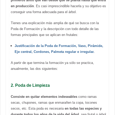
primeros años que van desde que se planta hasta que entra
en producción
. Es casi imprescindible hacerla y su objetivo es
conseguir una forma adecuada para el árbol.
Tienes una explicación más amplia de qué se busca con la
Poda de Formación y la descripción con todo detalle de las
formas principales que se aplican en frutales:
Justificación de la Poda de Formación, Vaso, Pirámide,
Eje central, Cordones, Palmeta regular e irregular.
A partir de que termina la formación ya sólo se practica,
anualmente, las dos siguientes:
2. Poda de Limpieza
Consiste en quitar elementos indeseables
como ramas
secas, chupones, ramas que enmarañen la copa, tocones
secos, etc. Esta poda es necesaria
en todas las especies y
durante todos los años de la vida del árbol,
sea frutal o árbol