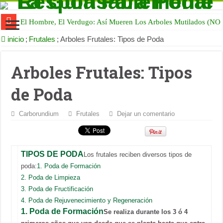
El Hombre, El Verdugo: Así Mueren Los Arboles Mutilados (NO
inicio
;
Frutales
;
Arboles Frutales: Tipos de Poda
Arboles Frutales: Tipos
de Poda
Carborundium
Frutales
Dejar un comentario
TIPOS DE PODA
Los frutales reciben diversos tipos de
poda:
1. Poda de Formación
2. Poda de Limpieza
3. Poda de Fructificación
4. Poda de Rejuvenecimiento y Regeneración
1. Poda de Formación
Se realiza durante los 3 ó 4