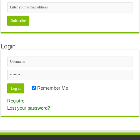
Login
Remember Me
Registro
Lost your password?