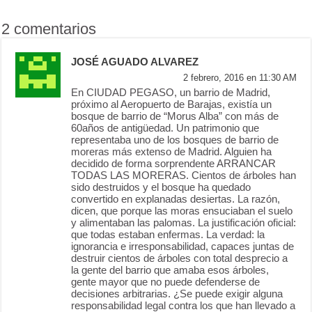
2 comentarios
JOSÉ AGUADO ALVAREZ
2 febrero, 2016 en 11:30 AM
En CIUDAD PEGASO, un barrio de Madrid,
próximo al Aeropuerto de Barajas, existía un
bosque de barrio de “Morus Alba” con más de
60años de antigüedad. Un patrimonio que
representaba uno de los bosques de barrio de
moreras más extenso de Madrid. Alguien ha
decidido de forma sorprendente ARRANCAR
TODAS LAS MORERAS. Cientos de árboles han
sido destruidos y el bosque ha quedado
convertido en explanadas desiertas. La razón,
dicen, que porque las moras ensuciaban el suelo
y alimentaban las palomas. La justificación oficial:
que todas estaban enfermas. La verdad: la
ignorancia e irresponsabilidad, capaces juntas de
destruir cientos de árboles con total desprecio a
la gente del barrio que amaba esos árboles,
gente mayor que no puede defenderse de
decisiones arbitrarias. ¿Se puede exigir alguna
responsabilidad legal contra los que han llevado a