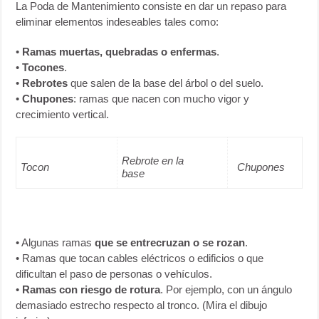
La Poda de Mantenimiento consiste en dar un repaso para
eliminar elementos indeseables tales como:
•
Ramas muertas, quebradas o enfermas
.
•
Tocones
.
•
Rebrotes
que salen de la base del árbol o del suelo.
•
Chupones
: ramas que nacen con mucho vigor y
crecimiento vertical.
Rebrote en la
Tocon
Chupones
base
• Algunas ramas
que se entrecruzan o se rozan
.
• Ramas que tocan cables eléctricos o edificios o que
dificultan el paso de personas o vehículos.
•
Ramas con riesgo de rotura
. Por ejemplo, con un ángulo
demasiado estrecho respecto al tronco. (Mira el dibujo