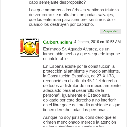
cabo semejante despropósito?
Los que amamos a los árboles sentimos tristeza
de ver como se maltratan con podas salvajes,
que los enferman para siempre, sentimos dolor
cuando los destruyen por capricho.
Responder
Carborundium
4 febrero, 2016 en 10:53 AM
Estimado Sr. Aguado Alvarez, es un
lamentable hecho y que se quede impune
es intolerable.
En España existe por la constitución la
protección al ambiente y medio ambiente.
la Constitución Española, de 27-XII-78,
reconoció en el artículo 45.1 “el derecho
de todos a disfrutar de un medio ambiente
adecuado para el desarrollo de la
persona”. Igualmente el Estado está
obligado por este derecho a no interferir
en el libre goce del medio ambiente al que
tienen derecho todas las personas.
Aunque no soy jurista, considero que el
crimen mencionado merece la atención
de las autoridades y castigo a los